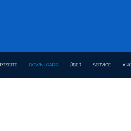
RTSEITE
DOWNLOADS
ÜBER
SERVICE
ANG